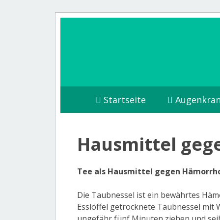
Startseite
Augenkran
Hausmittel geg
Tee als Hausmittel gegen Hämorrh
Die Taubnessel ist ein bewährtes Hämo
Esslöffel getrocknete Taubnessel mit 
ungefähr fünf Minuten ziehen und seih