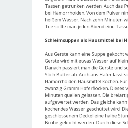
Tassen getrunken werden. Auch das Pul
bei Hämorrhoiden. Von dem Pulver nim
heißem Wasser. Nach zehn Minuten wir
Tee sollte man jeden Abend eine Tasse
Schleimsuppen als Hausmittel bei 
Aus Gerste kann eine Suppe gekocht w
Gerste wird mit etwas Wasser auf kle
Danach passiert man die Gerste und s
Stich Butter ab. Auch aus Hafer lässt s
Hämorrhoiden Hausmittel kochen. Für 
zwanzig Gramm Haferflocken. Dieses w
Minuten quellen gelassen. Die breiart
aufgewertet werden. Das gleiche kann 
kochendes Wasser geschüttet wird. Die
geschlossenem Deckel eine halbe Stund
Brühe gekocht werden. Durch diese Sc