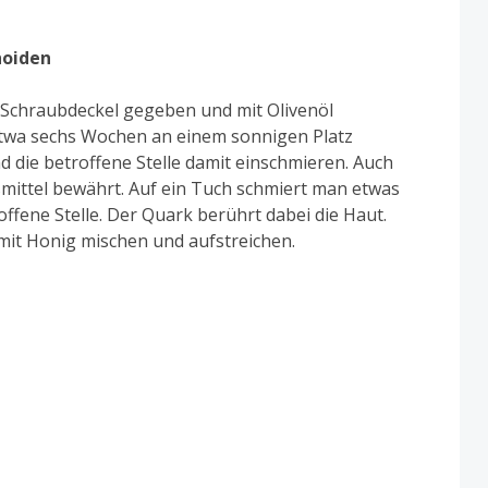
hoiden
t Schraubdeckel gegeben und mit Olivenöl
etwa sechs Wochen an einem sonnigen Platz
die betroffene Stelle damit einschmieren. Auch
mittel bewährt. Auf ein Tuch schmiert man etwas
offene Stelle. Der Quark berührt dabei die Haut.
it Honig mischen und aufstreichen.