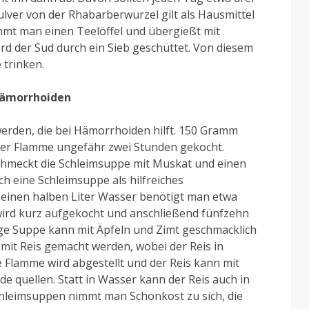
ver von der Rhabarberwurzel gilt als Hausmittel
mt man einen Teelöffel und übergießt mit
d der Sud durch ein Sieb geschüttet. Von diesem
 trinken.
Hämorrhoiden
erden, die bei Hämorrhoiden hilft. 150 Gramm
iner Flamme ungefähr zwei Stunden gekocht.
chmeckt die Schleimsuppe mit Muskat und einen
ich eine Schleimsuppe als hilfreiches
einen halben Liter Wasser benötigt man etwa
ird kurz aufgekocht und anschließend fünfzehn
ige Suppe kann mit Äpfeln und Zimt geschmacklich
mit Reis gemacht werden, wobei der Reis in
 Flamme wird abgestellt und der Reis kann mit
e quellen. Statt in Wasser kann der Reis auch in
hleimsuppen nimmt man Schonkost zu sich, die