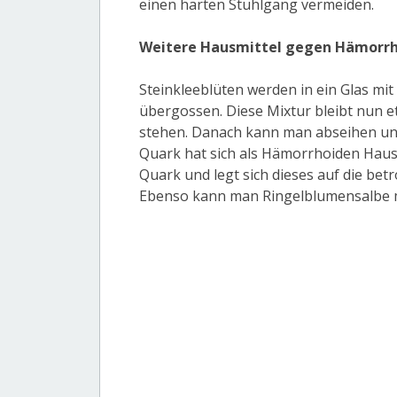
einen harten Stuhlgang vermeiden.
Weitere Hausmittel gegen Hämorr
Steinkleeblüten werden in ein Glas mi
übergossen. Diese Mixtur bleibt nun 
stehen. Danach kann man abseihen und 
Quark hat sich als Hämorrhoiden Haus
Quark und legt sich dieses auf die betr
Ebenso kann man Ringelblumensalbe m