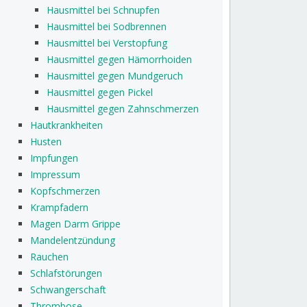
Hausmittel bei Schnupfen
Hausmittel bei Sodbrennen
Hausmittel bei Verstopfung
Hausmittel gegen Hämorrhoiden
Hausmittel gegen Mundgeruch
Hausmittel gegen Pickel
Hausmittel gegen Zahnschmerzen
Hautkrankheiten
Husten
Impfungen
Impressum
Kopfschmerzen
Krampfadern
Magen Darm Grippe
Mandelentzündung
Rauchen
Schlafstörungen
Schwangerschaft
Thrombose