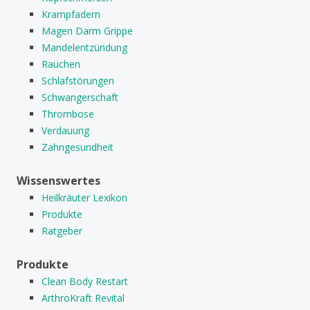
Krampfadern
Magen Darm Grippe
Mandelentzündung
Rauchen
Schlafstörungen
Schwangerschaft
Thrombose
Verdauung
Zahngesundheit
Wissenswertes
Heilkräuter Lexikon
Produkte
Ratgeber
Produkte
Clean Body Restart
ArthroKraft Revital