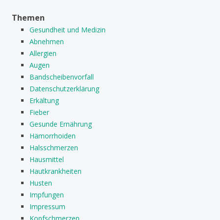
Themen
Gesundheit und Medizin
Abnehmen
Allergien
Augen
Bandscheibenvorfall
Datenschutzerklärung
Erkältung
Fieber
Gesunde Ernährung
Hämorrhoiden
Halsschmerzen
Hausmittel
Hautkrankheiten
Husten
Impfungen
Impressum
Kopfschmerzen