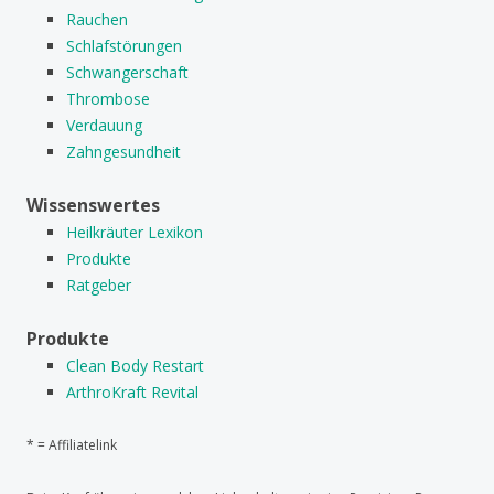
Rauchen
Schlafstörungen
Schwangerschaft
Thrombose
Verdauung
Zahngesundheit
Wissenswertes
Heilkräuter Lexikon
Produkte
Ratgeber
Produkte
Clean Body Restart
ArthroKraft Revital
* = Affiliatelink