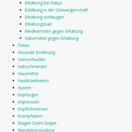
Erkältung bei Babys
Erkältung in der Schwangerschaft
Erkältung vorbeugen
Erkältungsbad
Medikamente gegen Erkältung
Naturmittel gegen Erkältung
Fieber
Gesunde Ernährung
Hämorrhoiden
Halsschmerzen
Hausmittel
Hautkrankheiten
Husten
Impfungen
Impressum
Kopfschmerzen
Krampfadern
Magen Darm Grippe
Mandelentzündung