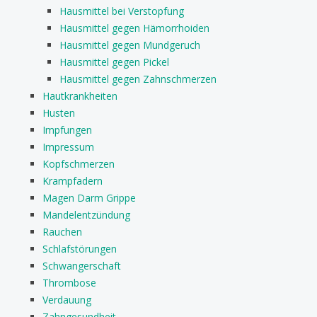
Hausmittel bei Verstopfung
Hausmittel gegen Hämorrhoiden
Hausmittel gegen Mundgeruch
Hausmittel gegen Pickel
Hausmittel gegen Zahnschmerzen
Hautkrankheiten
Husten
Impfungen
Impressum
Kopfschmerzen
Krampfadern
Magen Darm Grippe
Mandelentzündung
Rauchen
Schlafstörungen
Schwangerschaft
Thrombose
Verdauung
Zahngesundheit