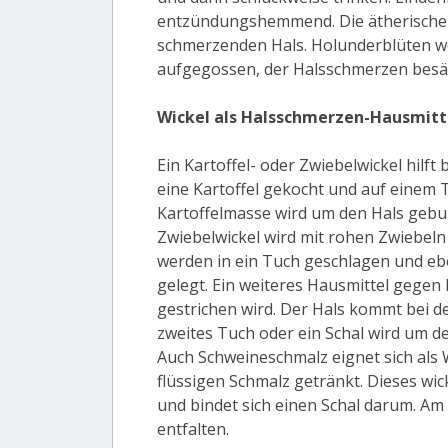
entzündungshemmend. Die ätherischen
schmerzenden Hals. Holunderblüten w
aufgegossen, der Halsschmerzen besä
Wickel als Halsschmerzen-Hausmitt
Ein Kartoffel- oder Zwiebelwickel hilft
eine Kartoffel gekocht und auf einem 
Kartoffelmasse wird um den Hals gebu
Zwiebelwickel wird mit rohen Zwiebeln 
werden in ein Tuch geschlagen und ebe
gelegt. Ein weiteres Hausmittel gegen
gestrichen wird. Der Hals kommt bei d
zweites Tuch oder ein Schal wird um 
Auch Schweineschmalz eignet sich als W
flüssigen Schmalz getränkt. Dieses wi
und bindet sich einen Schal darum. Am
entfalten.