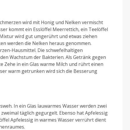
schmerzen wird mit Honig und Nelken vermischt
r kommt ein Esslöffel Meerrettich, ein Teelöffel
 Mixtur wird gut umgerührt und etwas ziehen
nken werden die Nelken heraus genommen.
erzen-Hausmittel. Die schwefelhaltigen
 den Wachstum der Bakterien. Als Getränk gegen
e Zehe in ein Glas warme Milch und rührt einen
läser warm getrunken wird sich die Besserung
Halsweh. In ein Glas lauwarmes Wasser werden zwei
 zweimal täglich gegurgelt. Ebenso hat Apfelessig
löffel Apfelessig in warmes Wasser verrührt dient
chenraumes.