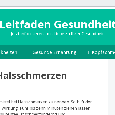
Leitfaden Gesundhei
Jetzt informieren, aus Liebe zu Ihrer Gesundheit!
kheiten
Gesunde Ernährung
Kopfschm
 Halsschmerzen
ittel bei Halsschmerzen zu nennen. So hilft der
n Wirkung. Fünf bis zehn Minuten ziehen lassen
blütentee ist schmerzlindernd und