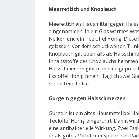
Meerrettich und Knoblauch
Meerettich als Hausmittel gegen Hals
eingenommen. In ein Glas warmes Wasse
Nelken und ein Teelöffel Honig. Diese
gelassen. Vor dem schluckweisen Tri
Knoblauch gilt ebenfalls als Halsschm
Inhaltsstoffe des Knoblauchs hemmen
Halsschmerzen gibt man eine gepresst
Esslöffel Honig hinein. Täglich zwei G
schnell einstellen.
Gurgeln gegen Halsschmerzen
Gurgeln ist ein altes Hausmittel bei 
Teelöffel Honig eingerührt. Damit wird
eine antibakterielle Wirkung. Zwei Ess
er als gutes Mittel zum Spülen des Ra