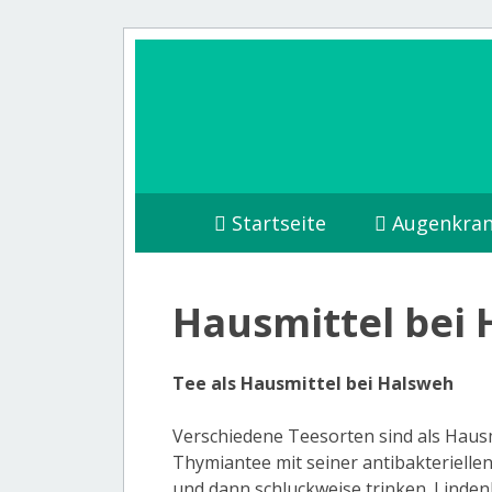
Startseite
Augenkran
Hausmittel bei
Tee als Hausmittel bei Halsweh
Verschiedene Teesorten sind als Hausm
Thymiantee mit seiner antibakterielle
und dann schluckweise trinken. Linden