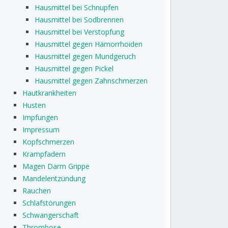
Hausmittel bei Schnupfen
Hausmittel bei Sodbrennen
Hausmittel bei Verstopfung
Hausmittel gegen Hämorrhoiden
Hausmittel gegen Mundgeruch
Hausmittel gegen Pickel
Hausmittel gegen Zahnschmerzen
Hautkrankheiten
Husten
Impfungen
Impressum
Kopfschmerzen
Krampfadern
Magen Darm Grippe
Mandelentzündung
Rauchen
Schlafstörungen
Schwangerschaft
Thrombose