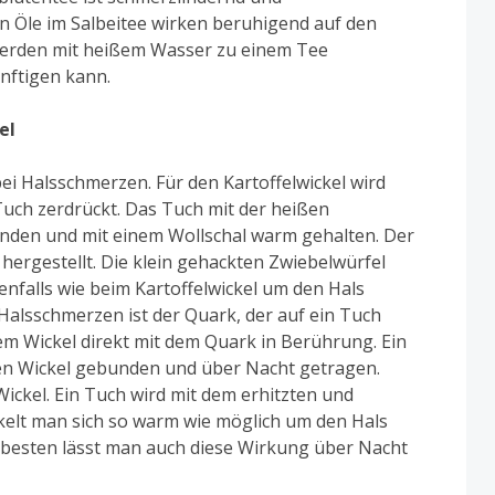
 Öle im Salbeitee wirken beruhigend auf den
erden mit heißem Wasser zu einem Tee
nftigen kann.
el
 bei Halsschmerzen. Für den Kartoffelwickel wird
Tuch zerdrückt. Das Tuch mit der heißen
nden und mit einem Wollschal warm gehalten. Der
hergestellt. Die klein gehackten Zwiebelwürfel
nfalls wie beim Kartoffelwickel um den Hals
 Halsschmerzen ist der Quark, der auf ein Tuch
em Wickel direkt mit dem Quark in Berührung. Ein
den Wickel gebunden und über Nacht getragen.
ickel. Ein Tuch wird mit dem erhitzten und
ckelt man sich so warm wie möglich um den Hals
 besten lässt man auch diese Wirkung über Nacht