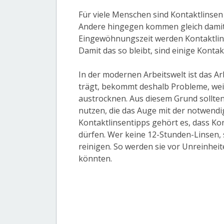
Für viele Menschen sind Kontaktlinsen
Andere hingegen kommen gleich damit 
Eingewöhnungszeit werden Kontaktli
Damit das so bleibt, sind einige Konta
In der modernen Arbeitswelt ist das A
trägt, bekommt deshalb Probleme, weil 
austrocknen. Aus diesem Grund sollte
nutzen, die das Auge mit der notwendi
Kontaktlinsentipps gehört es, dass Ko
dürfen. Wer keine 12-Stunden-Linsen, 
reinigen. So werden sie vor Unreinhei
könnten.