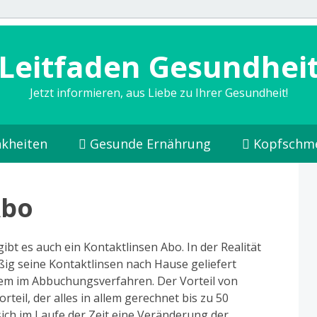
Leitfaden Gesundhei
Jetzt informieren, aus Liebe zu Ihrer Gesundheit!
kheiten
Gesunde Ernährung
Kopfschm
Abo
ibt es auch ein Kontaktlinsen Abo. In der Realität
ig seine Kontaktlinsen nach Hause geliefert
em im Abbuchungsverfahren. Der Vorteil von
rteil, der alles in allem gerechnet bis zu 50
ch im Laufe der Zeit eine Veränderung der