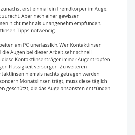
 zunächst erst einmal ein Fremdkörper im Auge.
zurecht. Aber nach einer gewissen
nsen nicht mehr als unangenehm empfunden.
ktlinsen Tipps notwendig.
rbeiten am PC unerlässlich. Wer Kontaktlinsen
die Augen bei dieser Arbeit sehr schnell
n diese Kontaktlinsenträger immer Augentropfen
gen Flüssigkeit versorgen. Zu weiteren
ntaktlinsen niemals nachts getragen werden
sondern Monatslinsen trägt, muss diese täglich
ten geschützt, die das Auge ansonsten entzünden