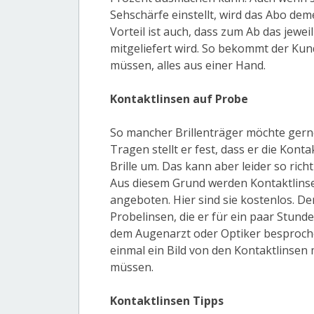
Sehschärfe einstellt, wird das Abo de
Vorteil ist auch, dass zum Ab das jewei
mitgeliefert wird. So bekommt der Ku
müssen, alles aus einer Hand.
Kontaktlinsen auf Probe
So mancher Brillenträger möchte gern
Tragen stellt er fest, dass er die Konta
Brille um. Das kann aber leider so rich
Aus diesem Grund werden Kontaktlins
angeboten. Hier sind sie kostenlos. D
Probelinsen, die er für ein paar Stund
dem Augenarzt oder Optiker besprochen
einmal ein Bild von den Kontaktlinsen
müssen.
Kontaktlinsen Tipps