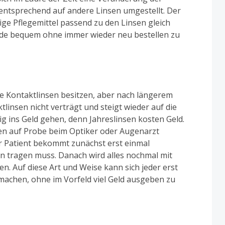
mentsprechend auf andere Linsen umgestellt. Der
lige Pflegemittel passend zu den Linsen gleich
nde bequem ohne immer wieder neu bestellen zu
e Kontaktlinsen besitzen, aber nach längerem
ktlinsen nicht verträgt und steigt wieder auf die
tig ins Geld gehen, denn Jahreslinsen kosten Geld.
en auf Probe beim Optiker oder Augenarzt
er Patient bekommt zunächst erst einmal
en tragen muss. Danach wird alles nochmal mit
. Auf diese Art und Weise kann sich jeder erst
 machen, ohne im Vorfeld viel Geld ausgeben zu