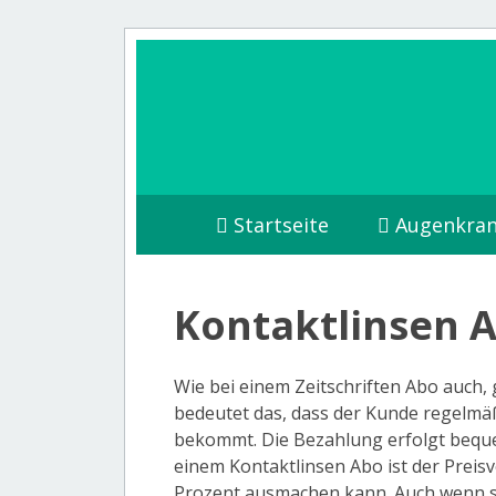
Startseite
Augenkran
Kontaktlinsen 
Wie bei einem Zeitschriften Abo auch, g
bedeutet das, dass der Kunde regelmäß
bekommt. Die Bezahlung erfolgt bequ
einem Kontaktlinsen Abo ist der Preisvo
Prozent ausmachen kann. Auch wenn si