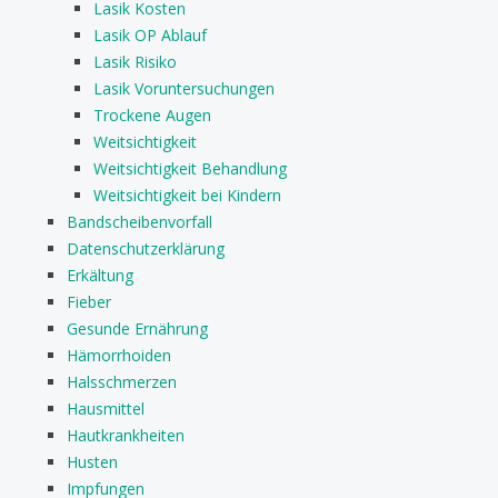
Lasik Kosten
Lasik OP Ablauf
Lasik Risiko
Lasik Voruntersuchungen
Trockene Augen
Weitsichtigkeit
Weitsichtigkeit Behandlung
Weitsichtigkeit bei Kindern
Bandscheibenvorfall
Datenschutzerklärung
Erkältung
Fieber
Gesunde Ernährung
Hämorrhoiden
Halsschmerzen
Hausmittel
Hautkrankheiten
Husten
Impfungen