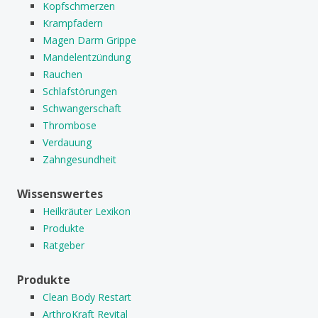
Kopfschmerzen
Krampfadern
Magen Darm Grippe
Mandelentzündung
Rauchen
Schlafstörungen
Schwangerschaft
Thrombose
Verdauung
Zahngesundheit
Wissenswertes
Heilkräuter Lexikon
Produkte
Ratgeber
Produkte
Clean Body Restart
ArthroKraft Revital