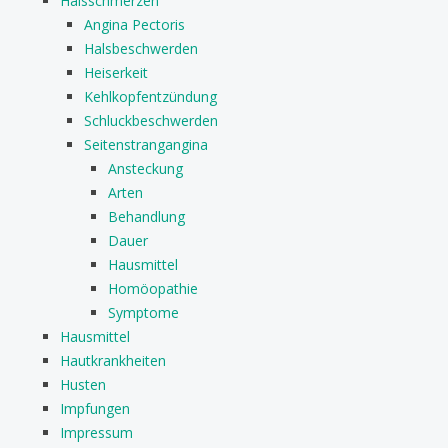
Halsschmerzen
Angina Pectoris
Halsbeschwerden
Heiserkeit
Kehlkopfentzündung
Schluckbeschwerden
Seitenstrangangina
Ansteckung
Arten
Behandlung
Dauer
Hausmittel
Homöopathie
Symptome
Hausmittel
Hautkrankheiten
Husten
Impfungen
Impressum