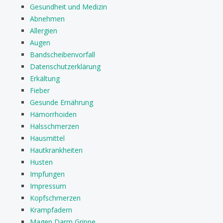
Gesundheit und Medizin
Abnehmen
Allergien
Augen
Bandscheibenvorfall
Datenschutzerklärung
Erkältung
Fieber
Gesunde Ernährung
Hämorrhoiden
Halsschmerzen
Hausmittel
Hautkrankheiten
Husten
Impfungen
Impressum
Kopfschmerzen
Krampfadern
Magen Darm Grippe