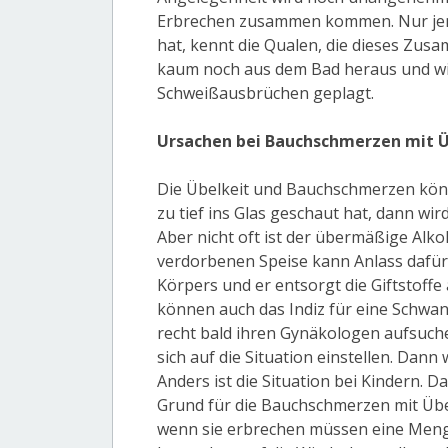
Erbrechen zusammen kommen. Nur jema
hat, kennt die Qualen, die dieses Zusa
kaum noch aus dem Bad heraus und wi
Schweißausbrüchen geplagt.
Ursachen bei Bauchschmerzen mit Ü
Die Übelkeit und Bauchschmerzen kö
zu tief ins Glas geschaut hat, dann w
Aber nicht oft ist der übermäßige Alk
verdorbenen Speise kann Anlass dafür 
Körpers und er entsorgt die Giftstoff
können auch das Indiz für eine Schwang
recht bald ihren Gynäkologen aufsuch
sich auf die Situation einstellen. Dann
Anders ist die Situation bei Kindern. D
Grund für die Bauchschmerzen mit Übel
wenn sie erbrechen müssen eine Menge 