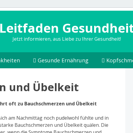
Leitfaden Gesundhei
Jetzt informieren, aus Liebe zu Ihrer Gesundheit!
kheiten
Gesunde Ernährung
Kopfschm
 und Übelkeit
rt oft zu Bauchschmerzen und Übelkeit
 sich am Nachmittag noch pudelwohl fühlte und in
n starke Bauchschmerzen und Übelkeit quälen. Die
er, wenn die Symptome Bauchschmerzen und