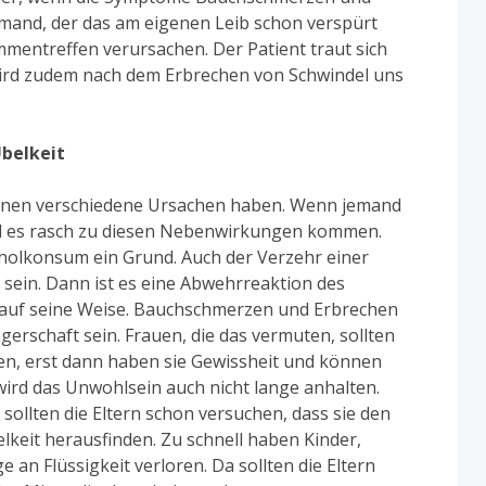
nd, der das am eigenen Leib schon verspürt
mmentreffen verursachen. Der Patient traut sich
rd zudem nach dem Erbrechen von Schwindel uns
belkeit
nnen verschiedene Ursachen haben. Wenn jemand
ird es rasch zu diesen Nebenwirkungen kommen.
oholkonsum ein Grund. Auch der Verzehr einer
sein. Dann ist es eine Abwehrreaktion des
e auf seine Weise. Bauchschmerzen und Erbrechen
erschaft sein. Frauen, die das vermuten, sollten
en, erst dann haben sie Gewissheit und können
 wird das Unwohlsein auch nicht lange anhalten.
a sollten die Eltern schon versuchen, dass sie den
keit herausfinden. Zu schnell haben Kinder,
an Flüssigkeit verloren. Da sollten die Eltern