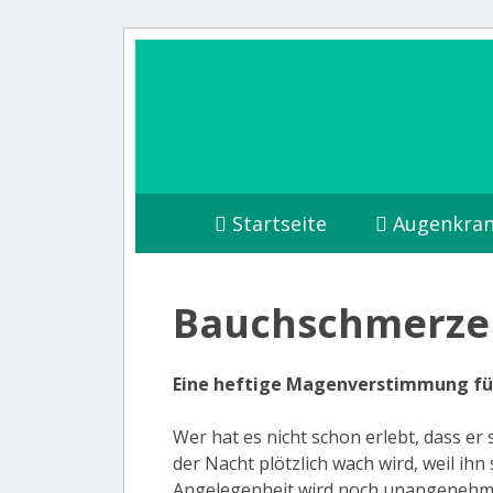
Startseite
Augenkran
Bauchschmerzen
Eine heftige Magenverstimmung füh
Wer hat es nicht schon erlebt, dass er
der Nacht plötzlich wach wird, weil ih
Angelegenheit wird noch unangenehm