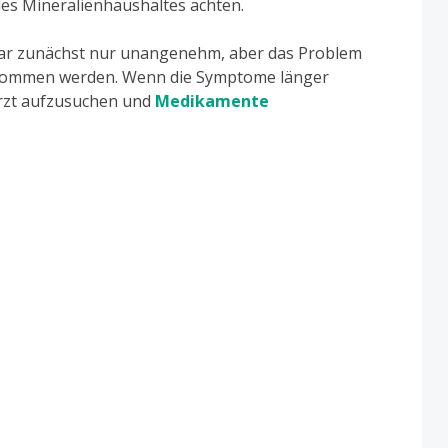
des Mineralienhaushaltes achten.
ar zunächst nur unangenehm, aber das Problem
 genommen werden. Wenn die Symptome länger
Arzt aufzusuchen und
Medikamente