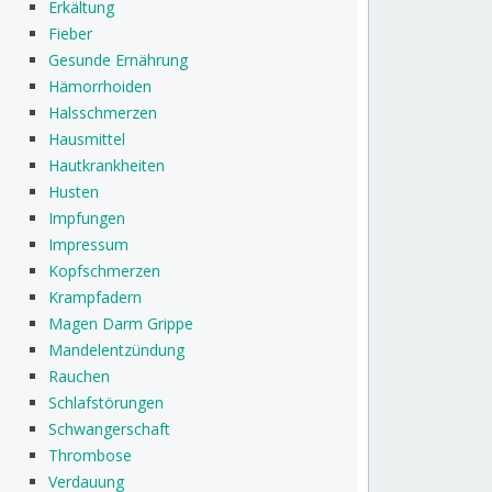
Erkältung
Fieber
Gesunde Ernährung
Hämorrhoiden
Halsschmerzen
Hausmittel
Hautkrankheiten
Husten
Impfungen
Impressum
Kopfschmerzen
Krampfadern
Magen Darm Grippe
Mandelentzündung
Rauchen
Schlafstörungen
Schwangerschaft
Thrombose
Verdauung