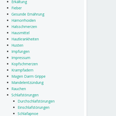
Erkältung
Fieber
Gesunde Ernährung
Hämorrhoiden
Halsschmerzen
Hausmittel
Hautkrankheiten
Husten
Impfungen
Impressum
Kopfschmerzen
Krampfadern
Magen Darm Grippe
Mandelentzündung
Rauchen
Schlafstörungen
Durchschlafstörungen
Einschlafstörungen
Schlafapnoe