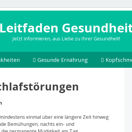
Leitfaden Gesundhei
Jetzt informieren, aus Liebe zu Ihrer Gesundheit!
kheiten
Gesunde Ernährung
Kopfschm
chlafstörungen
n
 mindestens einmal über eine längere Zeit hinweg
ende Bemühungen, nachts ein- und
e die permanente Müdigkeit am Tag.