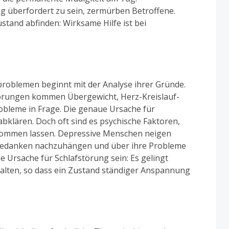
g überfordert zu sein, zermürben Betroffene.
stand abfinden: Wirksame Hilfe ist bei
roblemen beginnt mit der Analyse ihrer Gründe.
törungen kommen Übergewicht, Herz-Kreislauf-
leme in Frage. Die genaue Ursache für
bklären. Doch oft sind es psychische Faktoren,
 kommen lassen. Depressive Menschen neigen
Gedanken nachzuhängen und über ihre Probleme
 Ursache für Schlafstörung sein: Es gelingt
halten, so dass ein Zustand ständiger Anspannung