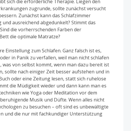
bt sich die erforderliche Therapie. Liegen den
rkrankungen zugrunde, sollte zunächst versucht
bessern. Zunächst kann das Schlafzimmer
hig und ausreichend abgedunkelt? Stimmt das
Sind die vorherrschenden Farben der
ett die optimale Matratze?
e Einstellung zum Schlafen. Ganz falsch ist es,
der in Panik zu verfallen, weil man nicht schlafen
s, was von selbst kommt, wenn man dazu bereit ist
, sollte nach einiger Zeit besser aufstehen und in
uch oder eine Zeitung lesen, statt sich ruhelose
ommt die Müdigkeit wieder und dann kann man es
techniken wie Yoga oder Meditation vor dem
 beruhigende Musik und Düfte. Wenn alles nicht
Psychologen zu besuchen – oft sind es unbewältigte
ssen und die nur mit fachkundiger Unterstützung