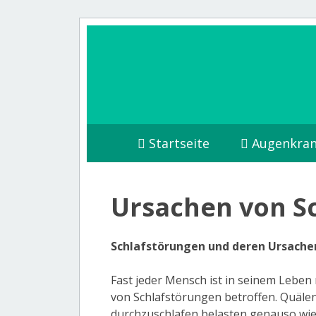
Startseite
Augenkran
Ursachen von S
Schlafstörungen und deren Ursache
Fast jeder Mensch ist in seinem Leben
von Schlafstörungen betroffen. Quäl
durchzuschlafen belasten genauso wi