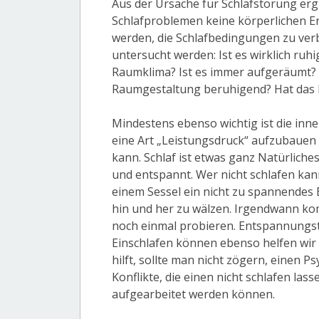
Aus der Ursache für Schlafstörung ergi
Schlafproblemen keine körperlichen E
werden, die Schlafbedingungen zu ver
untersucht werden: Ist es wirklich ru
Raumklima? Ist es immer aufgeräumt? 
Raumgestaltung beruhigend? Hat das B
Mindestens ebenso wichtig ist die inner
eine Art „Leistungsdruck“ aufzubauen o
kann. Schlaf ist etwas ganz Natürliche
und entspannt. Wer nicht schlafen kann
einem Sessel ein nicht zu spannendes B
hin und her zu wälzen. Irgendwann k
noch einmal probieren. Entspannungs
Einschlafen können ebenso helfen wir
hilft, sollte man nicht zögern, einen 
Konflikte, die einen nicht schlafen la
aufgearbeitet werden können.