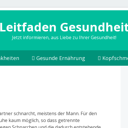
Leitfaden Gesundhei
Jetzt informieren, aus Liebe zu Ihrer Gesundheit!
kheiten
Gesunde Ernährung
Kopfschm
Partner schnarcht, meistens der Mann. Für den
ruhe kaum möglich, so dass getrennte
gegen Schnarchen und die dadurch entstehende