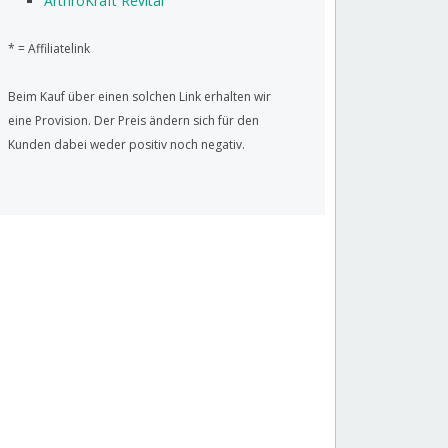
ArthroKraft Revital
* = Affiliatelink
Beim Kauf über einen solchen Link erhalten wir
eine Provision. Der Preis ändern sich für den
Kunden dabei weder positiv noch negativ.