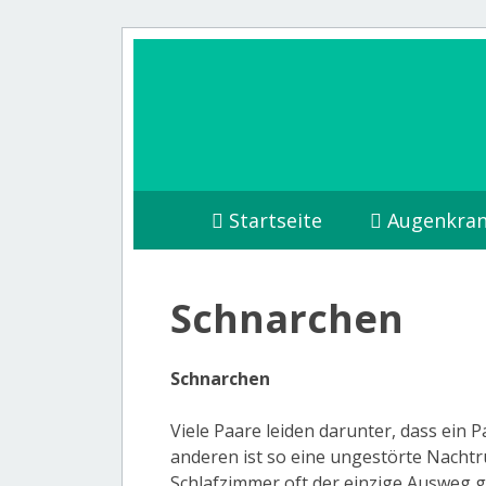
Startseite
Augenkran
Schnarchen
Schnarchen
Viele Paare leiden darunter, dass ein 
anderen ist so eine ungestörte Nacht
Schlafzimmer oft der einzige Ausweg 