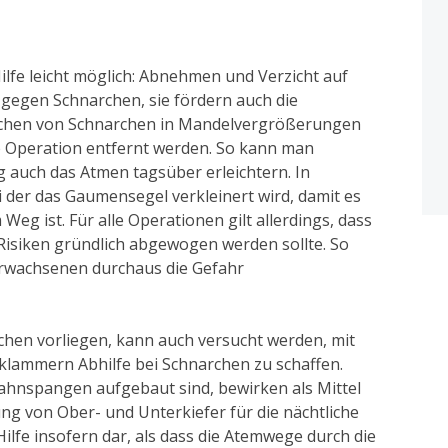
Hilfe leicht möglich: Abnehmen und Verzicht auf
 gegen Schnarchen, sie fördern auch die
sachen von Schnarchen in Mandelvergrößerungen
e Operation entfernt werden. So kann man
g auch das Atmen tagsüber erleichtern. In
ei der das Gaumensegel verkleinert wird, damit es
Weg ist. Für alle Operationen gilt allerdings, dass
 Risiken gründlich abgewogen werden sollte. So
Erwachsenen durchaus die Gefahr
en vorliegen, kann auch versucht werden, mit
lammern Abhilfe bei Schnarchen zu schaffen.
Zahnspangen aufgebaut sind, bewirken als Mittel
ng von Ober- und Unterkiefer für die nächtliche
lfe insofern dar, als dass die Atemwege durch die