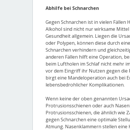
Abhilfe bei Schnarchen
Gegen Schnarchen ist in vielen Fällen 
Alkohol sind nicht nur wirksame Mittel
Gesundheit allgemein. Liegen die Ur
oder Polypen, können diese durch ein
Schnarchen verhindern und gleichzeiti
anderen Fällen hilft eine Operation, b
beim Luftholen im Schlaf nicht mehr im 
vor dem Eingriff ihr Nutzen gegen die
birgt eine Mandeloperation auch bei 
lebensbedrohlicher Komplikationen.
Wenn keine der oben genannten Ursach
Protrusionsschienen oder auch Nasenk
Protrusionsschienen, die ähnlich wie 
gegen Schnarchen eine optimale Stellu
Atmung. Nasenklammern stellen eine Hi