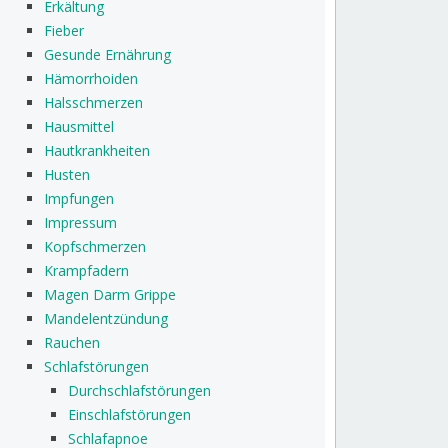
Erkältung
Fieber
Gesunde Ernährung
Hämorrhoiden
Halsschmerzen
Hausmittel
Hautkrankheiten
Husten
Impfungen
Impressum
Kopfschmerzen
Krampfadern
Magen Darm Grippe
Mandelentzündung
Rauchen
Schlafstörungen
Durchschlafstörungen
Einschlafstörungen
Schlafapnoe