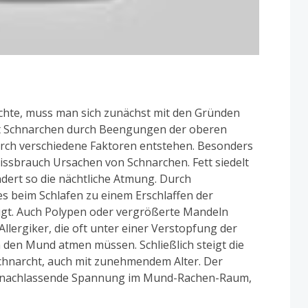
te, muss man sich zunächst mit den Gründen
ht Schnarchen durch Beengungen der oberen
ch verschiedene Faktoren entstehen. Besonders
issbrauch Ursachen von Schnarchen. Fett siedelt
dert so die nächtliche Atmung. Durch
beim Schlafen zu einem Erschlaffen der
igt. Auch Polypen oder vergrößerte Mandeln
llergiker, die oft unter einer Verstopfung der
h den Mund atmen müssen. Schließlich steigt die
schnarcht, auch mit zunehmendem Alter. Der
 nachlassende Spannung im Mund-Rachen-Raum,