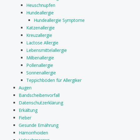
Heuschnupfen
Hundeallergie
Hundeallergie Symptome
Katzenallergie
Kreuzallergie
Lactose Allergie
Lebensmittelallergie
Milbenallergie
Pollenallergie
Sonnenallergie
Teppichböden für Allergiker
Augen
Bandscheibenvorfall
Datenschutzerklärung
Erkältung
Fieber
Gesunde Ernährung
Hämorrhoiden