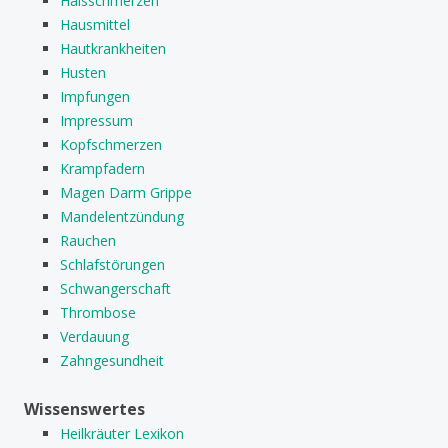
Halsschmerzen
Hausmittel
Hautkrankheiten
Husten
Impfungen
Impressum
Kopfschmerzen
Krampfadern
Magen Darm Grippe
Mandelentzündung
Rauchen
Schlafstörungen
Schwangerschaft
Thrombose
Verdauung
Zahngesundheit
Wissenswertes
Heilkräuter Lexikon