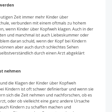
 werden
heutigen Zeit immer mehr Kinder über
Schule, verbunden mit einem oftmals zu hohem
en, wenn Kinder über Kopfweh klagen. Auch in der
lten und manchmal ist auch Liebeskummer oder
blem daran schuld, wenn der Kopf bei Kindern
können aber auch durch schlechtes Sehen
selbstverständlich durch einen Arzt abgeklärt
nst nehmen
n und die Klagen der Kinder über Kopfweh
i Kindern ist oft schwer definierbar und wenn sie
ern sich die Zeit nehmen und nachforschen, ob es
rzt, oder ob vielleicht eine ganz andere Ursache
n auch Kindern zu schaffen machen und