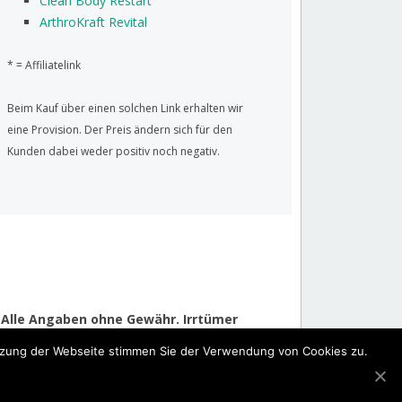
Clean Body Restart
ArthroKraft Revital
* = Affiliatelink
Beim Kauf über einen solchen Link erhalten wir
eine Provision. Der Preis ändern sich für den
Kunden dabei weder positiv noch negativ.
! Alle Angaben ohne Gewähr. Irrtümer
utzung der Webseite stimmen Sie der Verwendung von Cookies zu.
tzerklärung