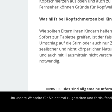
Kopfschmerzen auslösen und auch zu 
Fernseher können Gründe für Kopfweh 
Was hilft bei Kopfschmerzen bei Ki
Wie sollten Eltern ihren Kindern helf
Sofort zur Tablette greifen, ist der fal
Umschlag auf die Stirn oder auch nur
seelischer und nicht körperlicher Natu
und auch mit Hausmitteln nicht versch
notwendig.
HINWEIS: Dies sind allgemeine Infor
Um unsere Webseite für Sie optimal zu gestalten und fortlaufe
Proudly po