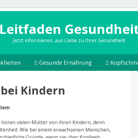
Leitfaden Gesundhei
Jetzt informieren, aus Liebe zu Ihrer Gesundheit!
kheiten
Gesunde Ernährung
Kopfschm
bei Kindern
blem
 hören vielen Mütter von ihren Kindern, denn
eltenheit. Wie bei einem erwachsenen Menschen,
rschiedliche Gründe, wenn sie über Kopfweh