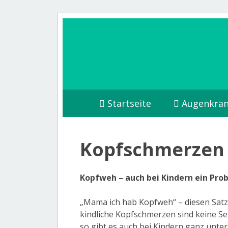
Startseite
Augenkran
Kopfschmerzen 
Kopfweh – auch bei Kindern ein Pro
„Mama ich hab Kopfweh“ – diesen Satz
kindliche Kopfschmerzen sind keine S
so gibt es auch bei Kindern ganz unte