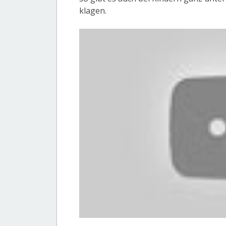
klagen.