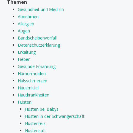
Themen
Gesundheit und Medizin
Abnehmen
Allergien
Augen
Bandscheibenvorfall
Datenschutzerklärung
Erkältung
Fieber
Gesunde Ernährung
Hämorrhoiden
Halsschmerzen
Hausmittel
Hautkrankheiten
Husten
Husten bei Babys
Husten in der Schwangerschaft
Hustenreiz
Hustensaft