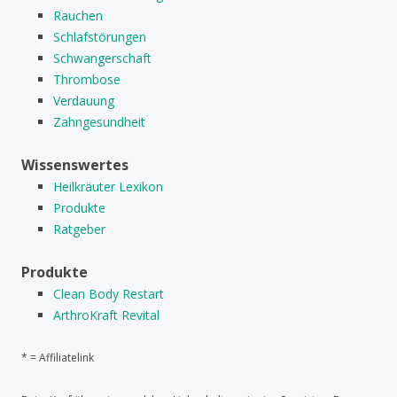
Rauchen
Schlafstörungen
Schwangerschaft
Thrombose
Verdauung
Zahngesundheit
Wissenswertes
Heilkräuter Lexikon
Produkte
Ratgeber
Produkte
Clean Body Restart
ArthroKraft Revital
* = Affiliatelink