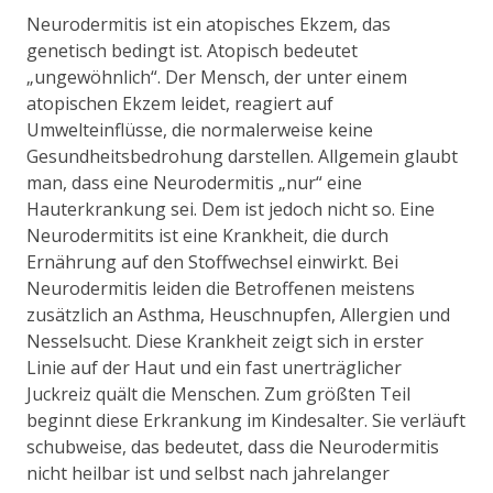
Neurodermitis ist ein atopisches Ekzem, das
genetisch bedingt ist. Atopisch bedeutet
„ungewöhnlich“. Der Mensch, der unter einem
atopischen Ekzem leidet, reagiert auf
Umwelteinflüsse, die normalerweise keine
Gesundheitsbedrohung darstellen. Allgemein glaubt
man, dass eine Neurodermitis „nur“ eine
Hauterkrankung sei. Dem ist jedoch nicht so. Eine
Neurodermitits ist eine Krankheit, die durch
Ernährung auf den Stoffwechsel einwirkt. Bei
Neurodermitis leiden die Betroffenen meistens
zusätzlich an Asthma, Heuschnupfen, Allergien und
Nesselsucht. Diese Krankheit zeigt sich in erster
Linie auf der Haut und ein fast unerträglicher
Juckreiz quält die Menschen. Zum größten Teil
beginnt diese Erkrankung im Kindesalter. Sie verläuft
schubweise, das bedeutet, dass die Neurodermitis
nicht heilbar ist und selbst nach jahrelanger