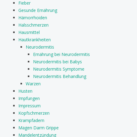
Fieber
Gesunde Ernährung
Hämorrhoiden
Halsschmerzen
Hausmittel
Hautkrankheiten
Neurodermitis
Ernährung bei Neurodermitis
Neurodermitis bei Babys
Neurodermitis Symptome
Neurodermitis Behandlung
Warzen
Husten
Impfungen
Impressum
Kopfschmerzen
Krampfadern
Magen Darm Grippe
Mandelentzündung