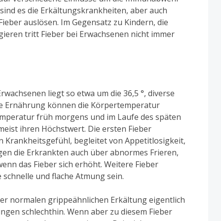
 sind es die Erkältungskrankheiten, aber auch
eber auslösen. Im Gegensatz zu Kindern, die
eagieren tritt Fieber bei Erwachsenen nicht immer
wachsenen liegt so etwa um die 36,5 °, diverse
die Ernährung können die Körpertemperatur
Temperatur früh morgens und im Laufe des späten
meist ihren Höchstwert. Die ersten Fieber
n Krankheitsgefühl, begleitet von Appetitlosigkeit,
gen die Erkrankten auch über abnormes Frieren,
, wenn das Fieber sich erhöht. Weitere Fieber
schnelle und flache Atmung sein.
er normalen grippeähnlichen Erkältung eigentlich
nungen schlechthin. Wenn aber zu diesem Fieber