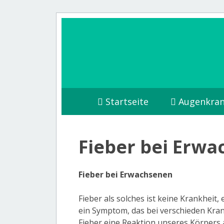
Startseite
Augenkran
Fieber bei Erw
Fieber bei Erwachsenen
Fieber als solches ist keine Krankheit,
ein Symptom, das bei verschieden Krank
Fieber eine Reaktion unseres Körpers