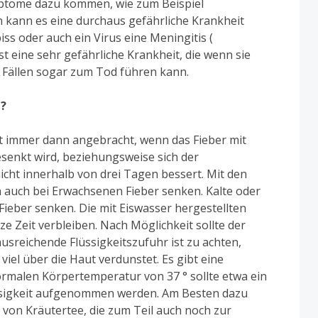
ptome dazu kommen, wie zum Beispiel
n kann es eine durchaus gefährliche Krankheit
iss oder auch ein Virus eine Meningitis (
t eine sehr gefährliche Krankheit, die wenn sie
en Fällen sogar zum Tod führen kann.
n?
st immer dann angebracht, wenn das Fieber mit
senkt wird, beziehungsweise sich der
cht innerhalb von drei Tagen bessert. Mit den
uch bei Erwachsenen Fieber senken. Kalte oder
ieber senken. Die mit Eiswasser hergestellten
ze Zeit verbleiben. Nach Möglichkeit sollte der
ausreichende Flüssigkeitszufuhr ist zu achten,
iel über die Haut verdunstet. Es gibt eine
ormalen Körpertemperatur von 37 ° sollte etwa ein
üssigkeit aufgenommen werden. Am Besten dazu
 von Kräutertee, die zum Teil auch noch zur