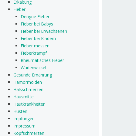
Erkältung
Fieber
Dengue Fieber
Fieber bei Babys
Fieber bei Erwachsenen
Fieber bei Kindern
Fieber messen
Fieberkrampf
Rheumatisches Fieber
Wadenwickel
Gesunde Ernährung
Hämorrhoiden
Halsschmerzen
Hausmittel
Hautkrankheiten
Husten
Impfungen
Impressum
Kopfschmerzen