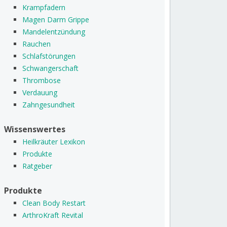
Krampfadern
Magen Darm Grippe
Mandelentzündung
Rauchen
Schlafstörungen
Schwangerschaft
Thrombose
Verdauung
Zahngesundheit
Wissenswertes
Heilkräuter Lexikon
Produkte
Ratgeber
Produkte
Clean Body Restart
ArthroKraft Revital