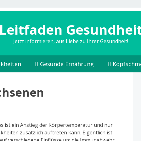
Leitfaden Gesundhei
Jetzt informieren, aus Liebe zu Ihrer Gesundheit!
kheiten
Gesunde Ernährung
Kopfschm
achsenen
 es ist ein Anstieg der Körpertemperatur und nur
heiten zusätzlich auftreten kann. Eigentlich ist
 auf verschiedene Einflüsse um die Immunabwehr