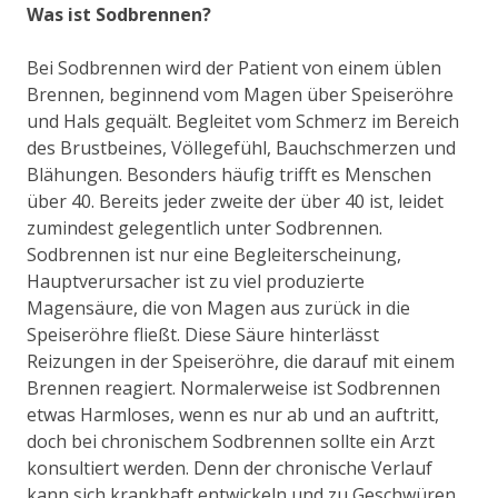
Was ist Sodbrennen?
Bei Sodbrennen wird der Patient von einem üblen
Brennen, beginnend vom Magen über Speiseröhre
und Hals gequält. Begleitet vom Schmerz im Bereich
des Brustbeines, Völlegefühl, Bauchschmerzen und
Blähungen. Besonders häufig trifft es Menschen
über 40. Bereits jeder zweite der über 40 ist, leidet
zumindest gelegentlich unter Sodbrennen.
Sodbrennen ist nur eine Begleiterscheinung,
Hauptverursacher ist zu viel produzierte
Magensäure, die von Magen aus zurück in die
Speiseröhre fließt. Diese Säure hinterlässt
Reizungen in der Speiseröhre, die darauf mit einem
Brennen reagiert. Normalerweise ist Sodbrennen
etwas Harmloses, wenn es nur ab und an auftritt,
doch bei chronischem Sodbrennen sollte ein Arzt
konsultiert werden. Denn der chronische Verlauf
kann sich krankhaft entwickeln und zu Geschwüren