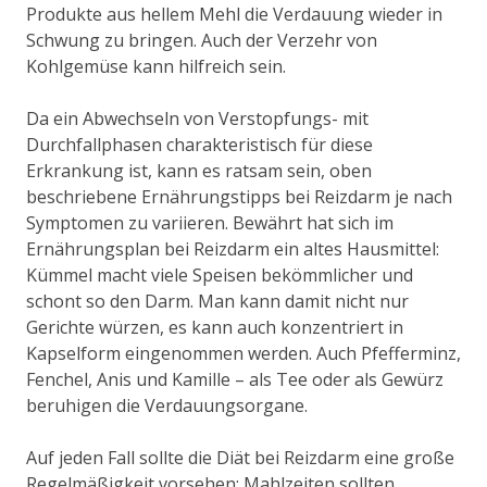
Produkte aus hellem Mehl die Verdauung wieder in
Schwung zu bringen. Auch der Verzehr von
Kohlgemüse kann hilfreich sein.
Da ein Abwechseln von Verstopfungs- mit
Durchfallphasen charakteristisch für diese
Erkrankung ist, kann es ratsam sein, oben
beschriebene Ernährungstipps bei Reizdarm je nach
Symptomen zu variieren. Bewährt hat sich im
Ernährungsplan bei Reizdarm ein altes Hausmittel:
Kümmel macht viele Speisen bekömmlicher und
schont so den Darm. Man kann damit nicht nur
Gerichte würzen, es kann auch konzentriert in
Kapselform eingenommen werden. Auch Pfefferminz,
Fenchel, Anis und Kamille – als Tee oder als Gewürz
beruhigen die Verdauungsorgane.
Auf jeden Fall sollte die Diät bei Reizdarm eine große
Regelmäßigkeit vorsehen: Mahlzeiten sollten