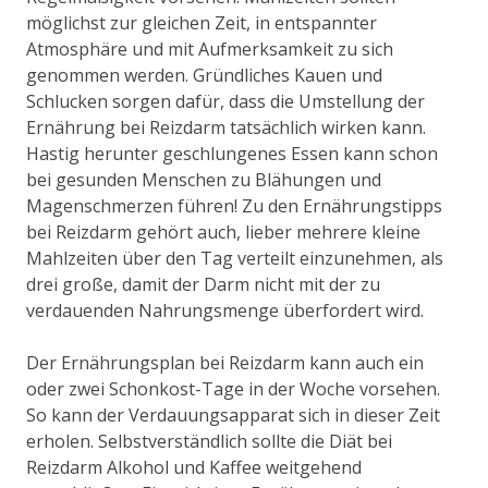
möglichst zur gleichen Zeit, in entspannter
Atmosphäre und mit Aufmerksamkeit zu sich
genommen werden. Gründliches Kauen und
Schlucken sorgen dafür, dass die Umstellung der
Ernährung bei Reizdarm tatsächlich wirken kann.
Hastig herunter geschlungenes Essen kann schon
bei gesunden Menschen zu Blähungen und
Magenschmerzen führen! Zu den Ernährungstipps
bei Reizdarm gehört auch, lieber mehrere kleine
Mahlzeiten über den Tag verteilt einzunehmen, als
drei große, damit der Darm nicht mit der zu
verdauenden Nahrungsmenge überfordert wird.
Der Ernährungsplan bei Reizdarm kann auch ein
oder zwei Schonkost-Tage in der Woche vorsehen.
So kann der Verdauungsapparat sich in dieser Zeit
erholen. Selbstverständlich sollte die Diät bei
Reizdarm Alkohol und Kaffee weitgehend