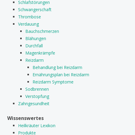
Schlafstörungen
Schwangerschaft
Thrombose
Verdauung
Bauchschmerzen
Blähungen
Durchfall
Magenkrämpfe
Reizdarm
Behandlung bei Reizdarm
Ernährungsplan bei Reizdarm
Reizdarm Symptome
Sodbrennen
Verstopfung
Zahngesundheit
Wissenswertes
Heilkräuter Lexikon
Produkte