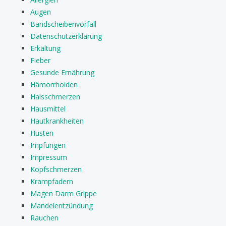
Augen
Bandscheibenvorfall
Datenschutzerklärung
Erkältung
Fieber
Gesunde Ernährung
Hämorrhoiden
Halsschmerzen
Hausmittel
Hautkrankheiten
Husten
Impfungen
Impressum
Kopfschmerzen
Krampfadern
Magen Darm Grippe
Mandelentzündung
Rauchen