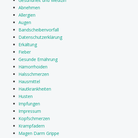
Gesundheit und Medizin
Abnehmen
Allergien
Augen
Bandscheibenvorfall
Datenschutzerklärung
Erkältung
Fieber
Gesunde Ernährung
Hämorrhoiden
Halsschmerzen
Hausmittel
Hautkrankheiten
Husten
Impfungen
Impressum
Kopfschmerzen
Krampfadern
Magen Darm Grippe