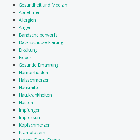
Gesundheit und Medizin
Abnehmen
Allergien
Augen
Bandscheibenvorfall
Datenschutzerklärung
Erkältung
Fieber
Gesunde Ernährung
Hämorrhoiden
Halsschmerzen
Hausmittel
Hautkrankheiten
Husten
Impfungen
Impressum
Kopfschmerzen
Krampfadern
Magen Darm Grippe