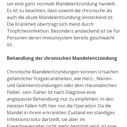
um eine ganz normale Mandelentzündung handelt.
Es ist zu beachten, dass sowohl die chronische als
auch die akute Mandelentzündung ansteckend ist.
Die Krankheit überträgt sich meist durch
Tröpfcheninfektion. Besonders ansteckend ist sie für
Personen deren Immunsystem bereits geschwächt
ist.
Behandlung der chronischen Mandelentzündung
Chronische Mandelentzündungen können Ursachen
gefährlicher Folgekrankheiten, wie Herz-, Nieren-
und Gelenkentzündungen oder dem rheumatischen
Fieber, sein. Daher ist nach Diagnose eine
angepasste Behandlung nur zu empfehlen. In den
meisten Fällen hilft hier nur die Operation. Da die
Mandel in ihrem erkrankten Zustand ein ständiges
Infektionsrisiko darstellt, sie aber im
Erwachsenenalter nicht mehr benötigt wird, ist eine