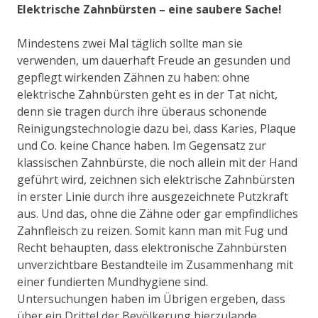
Elektrische Zahnbürsten – eine saubere Sache!
Mindestens zwei Mal täglich sollte man sie
verwenden, um dauerhaft Freude an gesunden und
gepflegt wirkenden Zähnen zu haben: ohne
elektrische Zahnbürsten geht es in der Tat nicht,
denn sie tragen durch ihre überaus schonende
Reinigungstechnologie dazu bei, dass Karies, Plaque
und Co. keine Chance haben. Im Gegensatz zur
klassischen Zahnbürste, die noch allein mit der Hand
geführt wird, zeichnen sich elektrische Zahnbürsten
in erster Linie durch ihre ausgezeichnete Putzkraft
aus. Und das, ohne die Zähne oder gar empfindliches
Zahnfleisch zu reizen. Somit kann man mit Fug und
Recht behaupten, dass elektronische Zahnbürsten
unverzichtbare Bestandteile im Zusammenhang mit
einer fundierten Mundhygiene sind.
Untersuchungen haben im Übrigen ergeben, dass
über ein Drittel der Bevölkerung hierzulande