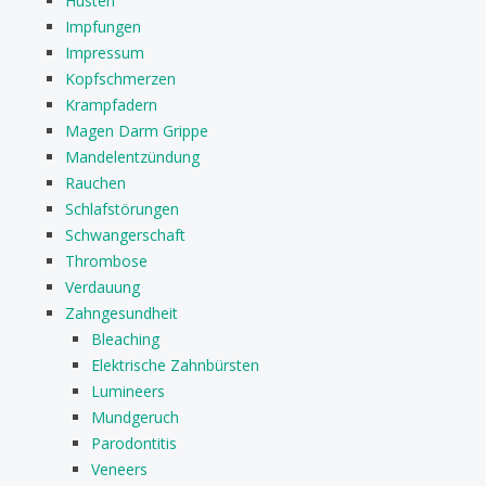
Husten
Impfungen
Impressum
Kopfschmerzen
Krampfadern
Magen Darm Grippe
Mandelentzündung
Rauchen
Schlafstörungen
Schwangerschaft
Thrombose
Verdauung
Zahngesundheit
Bleaching
Elektrische Zahnbürsten
Lumineers
Mundgeruch
Parodontitis
Veneers