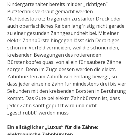
Kindergartenalter bereits mit der „richtigen“
Putztechnik vertraut gemacht werden.
Nichtsdestotrotz tragen ein zu starker Druck oder
auch oberflächliches Reiben langfristig nicht gerade
zu einer gesunden Zahngesundheit bei. Mit einer
elektr. Zahnbürste hingegen lässt sich Derartiges
schon im Vorfeld vermeiden, weil die schonenden,
kreisenden Bewegungen des rotierenden
Bürstenkopfes quasi von allein für saubere Zähne
sorgen. Denn im Zuge dessen werden die elektr.
Zahnbürsten am Zahnfleisch entlang bewegt, so
dass jeder einzelne Zahn für mindestens drei bis vier
Sekunden mit den kreisenden Borsten in Berührung
kommt. Das Gute bei elektr. Zahnbürsten ist, dass
jeder Zahn sanft geputzt wird und nicht
„geschrubbt“ werden muss.
Ein alltäglicher „Luxus“ für die Zähne:
elektronische Zahnbürsten