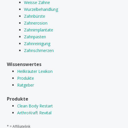
Weisse Zähne
Wurzelbehandlung
Zahnbürste
Zahnerosion
Zahnimplantate
Zahnpasten
Zahnreinigung
Zahnschmerzen
Wissenswertes
Heilkräuter Lexikon
Produkte
Ratgeber
Produkte
Clean Body Restart
ArthroKraft Revital
* = Affiliatelink