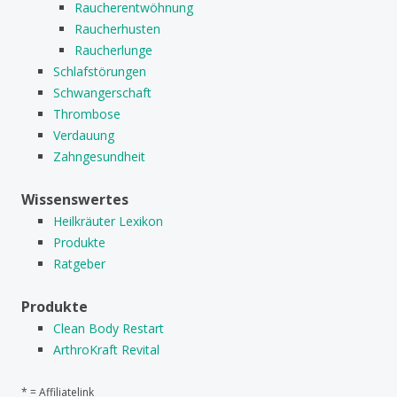
Raucherentwöhnung
Raucherhusten
Raucherlunge
Schlafstörungen
Schwangerschaft
Thrombose
Verdauung
Zahngesundheit
Wissenswertes
Heilkräuter Lexikon
Produkte
Ratgeber
Produkte
Clean Body Restart
ArthroKraft Revital
* = Affiliatelink