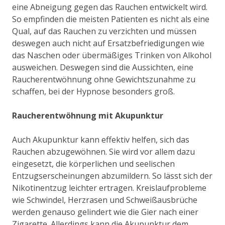
eine Abneigung gegen das Rauchen entwickelt wird.
So empfinden die meisten Patienten es nicht als eine
Qual, auf das Rauchen zu verzichten und müssen
deswegen auch nicht auf Ersatzbefriedigungen wie
das Naschen oder übermäßiges Trinken von Alkohol
ausweichen. Deswegen sind die Aussichten, eine
Raucherentwöhnung ohne Gewichtszunahme zu
schaffen, bei der Hypnose besonders groß.
Raucherentwöhnung mit Akupunktur
Auch Akupunktur kann effektiv helfen, sich das
Rauchen abzugewöhnen. Sie wird vor allem dazu
eingesetzt, die körperlichen und seelischen
Entzugserscheinungen abzumildern. So lässt sich der
Nikotinentzug leichter ertragen. Kreislaufprobleme
wie Schwindel, Herzrasen und Schweißausbrüche
werden genauso gelindert wie die Gier nach einer
Zigarette. Allerdings kann die Akupunktur dem