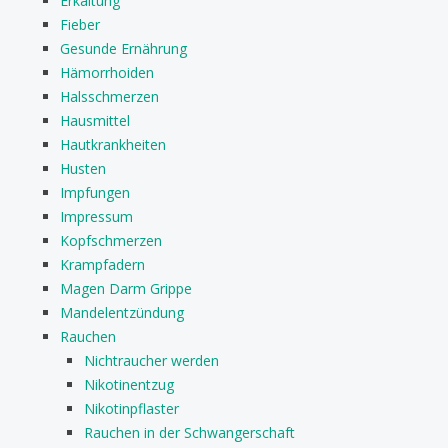
Erkältung
Fieber
Gesunde Ernährung
Hämorrhoiden
Halsschmerzen
Hausmittel
Hautkrankheiten
Husten
Impfungen
Impressum
Kopfschmerzen
Krampfadern
Magen Darm Grippe
Mandelentzündung
Rauchen
Nichtraucher werden
Nikotinentzug
Nikotinpflaster
Rauchen in der Schwangerschaft