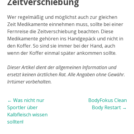
Zeitverschiebung
Wer regelmäßig und möglichst auch zur gleichen
Zeit Medikamente einnehmen muss, sollte bei einer
Fernreise die Zeitverschiebung beachten. Diese
Medikamente gehören ins Handgepäck und nicht in
den Koffer. So sind sie immer bei der Hand, auch
wenn der Koffer einmal später ankommen sollte.
Dieser Artikel dient der allgemeinen Information und
ersetzt keinen ärztlichen Rat. Alle Angaben ohne Gewähr.
Irrtümer vorbehalten.
Post navigation
←
Was nicht nur
BodyFokus Clean
Sportler über
Body Restart
→
Kalbfleisch wissen
sollten!