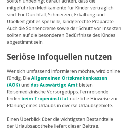
sollten unbedingt darauf achten, dass die
mitgeführten Medikamente für Kinder verträglich
sind. Für Durchfall, Schmerzen, Erkältung und
Übelkeit gibt es spezielle, kindgerechte Präparate.
Auch die Sonnencreme sowie der Schutz vor Insekten
sollten auf die besonderen Bedürfnisse des Kindes
abgestimmt sein.
Seriöse Infoquellen nutzen
Wer sich umfassend informieren möchte, wird online
fündig. Die
Allgemeinen Ortskrankenkassen
(AOK)
und
das Auswärtige Amt
bieten
Reisemedizinische Vorsorgetipps. Fernreisende
finden
beim Tropeninstitut
nützliche Hinweise zur
Planung eines Urlaubs in diverse Urlaubsgebiete.
Einen Überblick über die wichtigsten Bestandteile
der Urlaubsapotheke liefert dieser Beitrag.